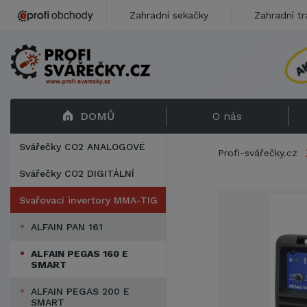
Zahradní sekačky
Zahradní tr
DOMŮ
O nás
Svářečky CO2 ANALOGOVÉ
Profi-svářečky.cz
Svářečky CO2 DIGITÁLNÍ
Svařovací invertory MMA-TIG
ALFAIN PAN 161
ALFAIN PEGAS 160 E
SMART
ALFAIN PEGAS 200 E
SMART