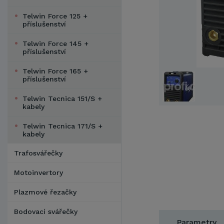
Telwin Force 125 +
příslušenství
Telwin Force 145 +
příslušenství
Telwin Force 165 +
příslušenství
Telwin Tecnica 151/S +
kabely
Telwin Tecnica 171/S +
kabely
Trafosvářečky
Motoinvertory
Plazmové řezačky
Bodovací svářečky
Parametry