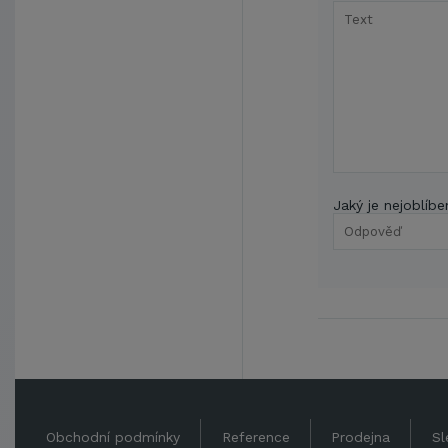
Jaký je nejoblíbe
Obchodní podmínky
Reference
Prodejna
Sl