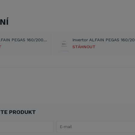
NÍ
Invertor ALFAIN PEGAS 160/200 E SMART - prospekt (PDF)
T
STÁHNOUT
TE PRODUKT