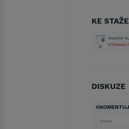
KE STAŽE
STÁHNOU
DISKUZE
OKOMENTUJ