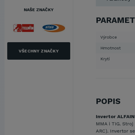
NAŠE ZNAČKY
PARAMET
Výrobce
Hmotnost
VŠECHNY ZNAČKY
Krytí
POPIS
Invertor ALFAI
MMA i TIG. Stro
ARC). Invertor s