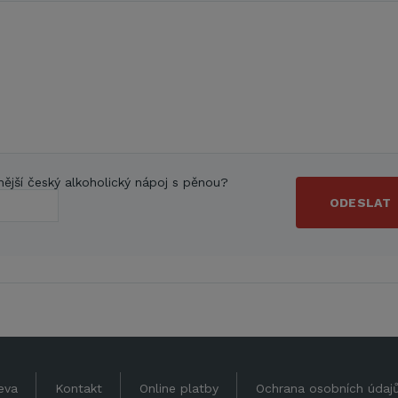
nější český alkoholický nápoj s pěnou?
ODESLAT
eva
Kontakt
Online platby
Ochrana osobních údaj