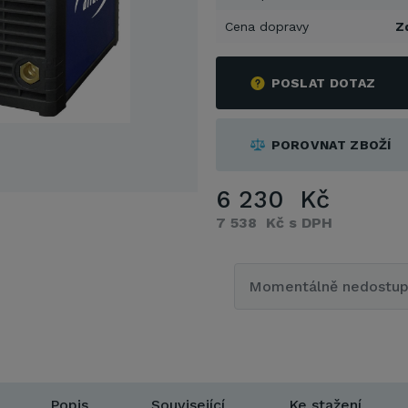
Cena dopravy
Z
POSLAT DOTAZ
POROVNAT ZBOŽÍ
6 230 Kč
7 538 Kč s DPH
Momentálně nedostu
Popis
Související
Ke stažení