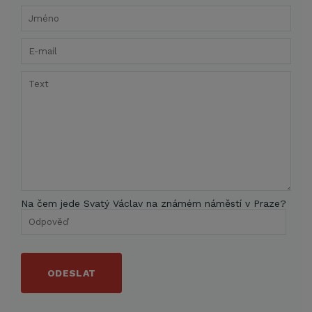
Na čem jede Svatý Václav na známém náměstí v Praze?
ODESLAT