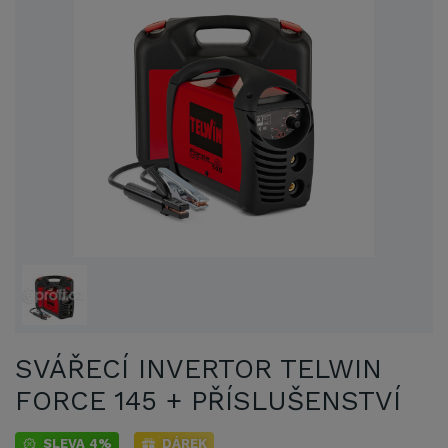
SVÁŘECÍ INVERTOR TELWIN
FORCE 145 + PŘÍSLUŠENSTVÍ
SLEVA 4%
DÁREK