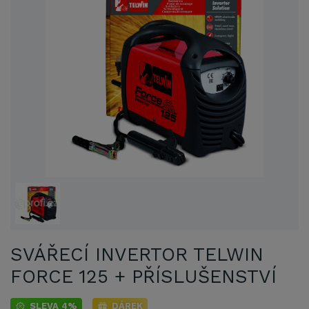
SVÁŘECÍ INVERTOR TELWIN
FORCE 125 + PŘÍSLUŠENSTVÍ
SLEVA 4%
DÁREK