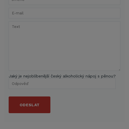
Jaký je nejoblíbenější český alkoholický nápoj s pěnou?
ODESLAT