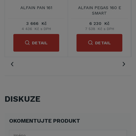
ALFAIN PAN 161
ALFAIN PEGAS 160 E
SMART
3 666 Kč
6 230 Kč
4 436 Kč s DPH
7 538 Kč s DPH
DETAIL
DETAIL
DISKUZE
OKOMENTUJTE PRODUKT