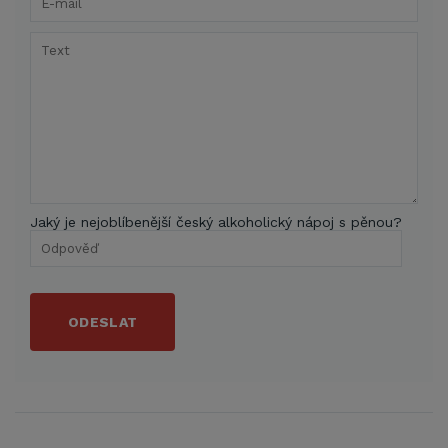
Jaký je nejoblíbenější český alkoholický nápoj s pěnou?
ODESLAT