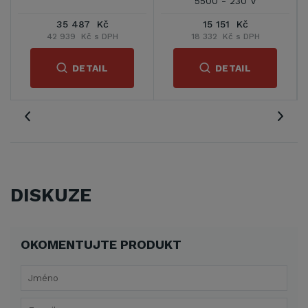
5500 - 230 V
5500 - 400 V
15 151 Kč
14 230 Kč
18 332 Kč s DPH
17 218 Kč s DPH
DETAIL
DETAIL
DISKUZE
OKOMENTUJTE PRODUKT