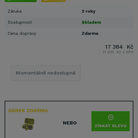
Záruka
2 roky
Dostupnost
Skladem
Cena dopravy
Zdarma
17 384 Kč
21 035 Kč s DPH
Momentálně nedostupné
DÁREK ZDARMA
NEBO
ZÍSKAT SLEVU