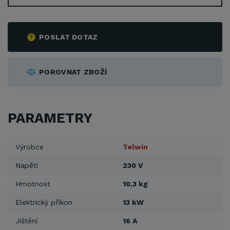
POSLAT DOTAZ
POROVNAT ZBOŽÍ
PARAMETRY
Výrobce
Telwin
Napětí
230 V
Hmotnost
10,3 kg
Elektrický příkon
13 kW
Jištění
16 A